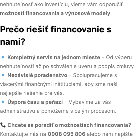
nehnuteľnosť ako investíciu, vieme vám odporučiť
možnosti financovania a výnosové modely
.
Prečo riešiť financovanie s
nami?
Kompletný servis na jednom mieste
– Od výberu
nehnuteľnosti až po schválenie úveru a podpis zmluvy.
Nezávislé poradenstvo
– Spolupracujeme s
viacerými finančnými inštitúciami, aby sme našli
najlepšie riešenie pre vás.
Úspora času a peňazí
– Vybavíme za vás
administratívu a pomôžeme s celým procesom.
Chcete sa poradiť o možnostiach financovania?
Kontaktujte nás na
0908 095 806
alebo nám napíšte