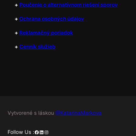
+
Poučenie o alternatívnom riešení sporov
+
Ochrana osobných údajov
+
Reklamačný poriadok
+
Cenník služieb
Vytvorené s láskou
@KatarinaMarkova
Facebook
LinkedIn
Instagram
Follow Us :