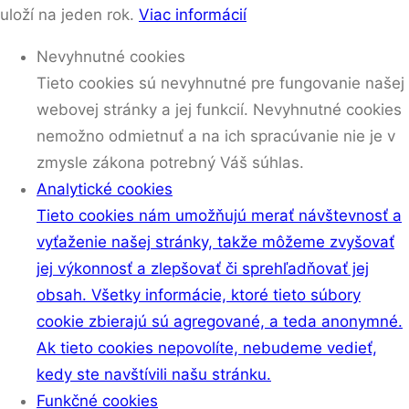
uloží na jeden rok.
Viac informácií
Nevyhnutné cookies
Tieto cookies sú nevyhnutné pre fungovanie našej
webovej stránky a jej funkcií. Nevyhnutné cookies
nemožno odmietnuť a na ich spracúvanie nie je v
zmysle zákona potrebný Váš súhlas.
Analytické cookies
Tieto cookies nám umožňujú merať návštevnosť a
vyťaženie našej stránky, takže môžeme zvyšovať
jej výkonnosť a zlepšovať či sprehľadňovať jej
obsah. Všetky informácie, ktoré tieto súbory
cookie zbierajú sú agregované, a teda anonymné.
Ak tieto cookies nepovolíte, nebudeme vedieť,
kedy ste navštívili našu stránku.
Funkčné cookies