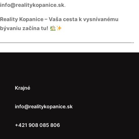
info@realitykopanice.sk
.
Reality Kopanice – Vaša cesta k vysnívanému
bývaniu začína tu!
—————————————————————————-
Krajné
info@realitykopanice.sk
+421 908 085 806