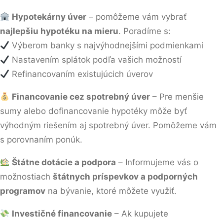
Hypotekárny úver
– pomôžeme vám vybrať
najlepšiu hypotéku na mieru
. Poradíme s:
Výberom banky s najvýhodnejšími podmienkami
Nastavením splátok podľa vašich možností
Refinancovaním existujúcich úverov
Financovanie cez spotrebný úver
– Pre menšie
sumy alebo dofinancovanie hypotéky môže byť
výhodným riešením aj spotrebný úver. Pomôžeme vám
s porovnaním ponúk.
Štátne dotácie a podpora
– Informujeme vás o
možnostiach
štátnych príspevkov a podporných
programov
na bývanie, ktoré môžete využiť.
Investičné financovanie
– Ak kupujete