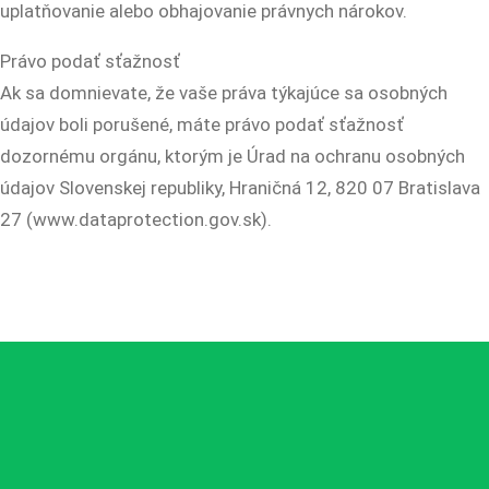
uplatňovanie alebo obhajovanie právnych nárokov.
Právo podať sťažnosť
Ak sa domnievate, že vaše práva týkajúce sa osobných
údajov boli porušené, máte právo podať sťažnosť
dozornému orgánu, ktorým je Úrad na ochranu osobných
údajov Slovenskej republiky, Hraničná 12, 820 07 Bratislava
27 (www.dataprotection.gov.sk).