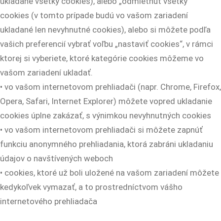
ukladané všetky cookies), alebo „odmietnuť všetky“
cookies (v tomto prípade budú vo vašom zariadení
ukladané len nevyhnutné cookies), alebo si môžete podľa
vašich preferencií vybrať voľbu „nastaviť cookies“, v rámci
ktorej si vyberiete, ktoré kategórie cookies môžeme vo
vašom zariadení ukladať.
• vo vašom internetovom prehliadači (napr. Chrome, Firefox,
Opera, Safari, Internet Explorer) môžete vopred ukladanie
cookies úplne zakázať, s výnimkou nevyhnutných cookies
• vo vašom internetovom prehliadači si môžete zapnúť
funkciu anonymného prehliadania, ktorá zabráni ukladaniu
údajov o navštívených weboch
• cookies, ktoré už boli uložené na vašom zariadení môžete
kedykoľvek vymazať, a to prostredníctvom vášho
internetového prehliadača