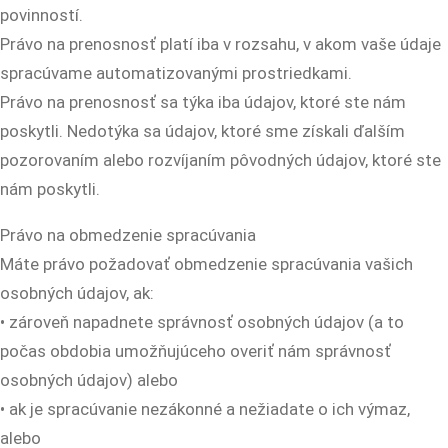
povinností.
Právo na prenosnosť platí iba v rozsahu, v akom vaše údaje
spracúvame automatizovanými prostriedkami.
Právo na prenosnosť sa týka iba údajov, ktoré ste nám
poskytli. Nedotýka sa údajov, ktoré sme získali ďalším
pozorovaním alebo rozvíjaním pôvodných údajov, ktoré ste
nám poskytli.
Právo na obmedzenie spracúvania
Máte právo požadovať obmedzenie spracúvania vašich
osobných údajov, ak:
• zároveň napadnete správnosť osobných údajov (a to
počas obdobia umožňujúceho overiť nám správnosť
osobných údajov) alebo
• ak je spracúvanie nezákonné a nežiadate o ich výmaz,
alebo