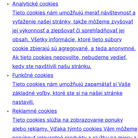
Analytické cookies
Tieto cookies nám umožňujú merať návštevnosť a
vyťaženie našej stránky, takže môžeme zvyšovať
jej výkonnosť a zlepšovať či sprehľadňovať jej
obsah. Všetky informácie, ktoré tieto súbory
cookie zbierajú sú agregované, a teda anonymné.
Ak tieto cookies nepovolíte, nebudeme vedieť,
kedy ste navštívili našu stránku.
Funkčné cookies
Tieto cookies nám umožňujú zapamätať si Vaše
základné voľby, ktoré ste si na našej stránke
nastavili.
Reklamné cookies
Tieto cookies slúžia na zobrazovanie ponuky
alebo reklamy. Vďaka týmto cookies Vám môžeme
ponúknuť relevantné produkty a služby na mieru a