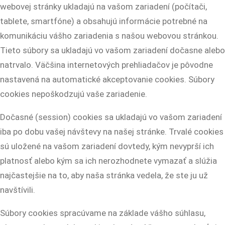
webovej stránky ukladajú na vašom zariadení (počítači,
tablete, smartfóne) a obsahujú informácie potrebné na
komunikáciu vášho zariadenia s našou webovou stránkou.
Tieto súbory sa ukladajú vo vašom zariadení dočasne alebo
natrvalo. Väčšina internetových prehliadačov je pôvodne
nastavená na automatické akceptovanie cookies. Súbory
cookies nepoškodzujú vaše zariadenie.
Dočasné (session) cookies sa ukladajú vo vašom zariadení
iba po dobu vašej návštevy na našej stránke. Trvalé cookies
sú uložené na vašom zariadení dovtedy, kým nevyprší ich
platnosť alebo kým sa ich nerozhodnete vymazať a slúžia
najčastejšie na to, aby naša stránka vedela, že ste ju už
navštívili.
Súbory cookies spracúvame na základe vášho súhlasu,