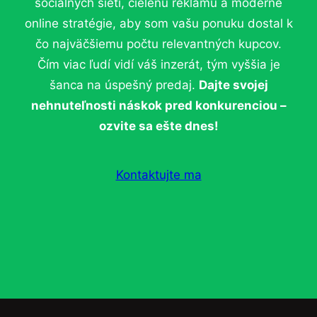
sociálnych sietí, cielenú reklamu a moderné
online stratégie, aby som vašu ponuku dostal k
čo najväčšiemu počtu relevantných kupcov.
Čím viac ľudí vidí váš inzerát, tým vyššia je
šanca na úspešný predaj.
Dajte svojej
nehnuteľnosti náskok pred konkurenciou –
ozvite sa ešte dnes!
Kontaktujte ma