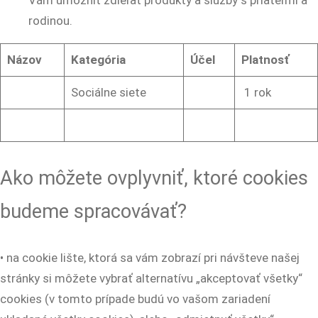
Vám umožniť zdieľať produkty a služby s priateľmi a
rodinou.
Názov
Kategória
Účel
Platnosť
Sociálne siete
1 rok
Ako môžete ovplyvniť, ktoré cookies
budeme spracovávať?
• na cookie lište, ktorá sa vám zobrazí pri návšteve našej
stránky si môžete vybrať alternatívu „akceptovať všetky“
cookies (v tomto prípade budú vo vašom zariadení