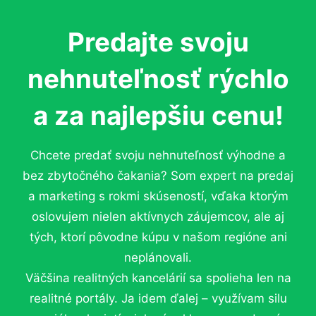
Predajte svoju
nehnuteľnosť rýchlo
a za najlepšiu cenu!
Chcete predať svoju nehnuteľnosť výhodne a
bez zbytočného čakania? Som expert na predaj
a marketing s rokmi skúseností, vďaka ktorým
oslovujem nielen aktívnych záujemcov, ale aj
tých, ktorí pôvodne kúpu v našom regióne ani
neplánovali.
Väčšina realitných kancelárií sa spolieha len na
realitné portály. Ja idem ďalej – využívam silu