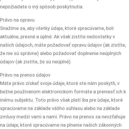
nepožiadate o iný spôsob poskytnutia.
Právo na opravu
Snažíme sa, aby všetky údaje, ktoré spracúvame, boli
aktuálne, presné a úplné. Ak však zistíte nedostatky v
našich údajoch, máte požadovať opravu údajov (ak zistíte,
že nie sú správne) alebo požadovať doplnenie neúplných
údajov (ak zistíte, že sú neúplné).
Právo na prenos údajov
Máte právo získať svoje údaje, ktoré ste nám poskytli, v
bežne používanom elektronickom formáte a preniesť ich k
inému subjektu. Toto právo však platí iba pre údaje, ktoré
spracúvame na základe vášho súhlasu alebo na základe
zmluvy medzi vami a nami. Právo na prenos sa nevzťahuje
na údaje, ktoré spracúvame na plnenie našich zákonných