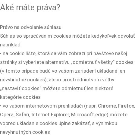
Aké máte práva?
Právo na odvolanie súhlasu
Súhlas so spracúvaním cookies môžete kedykoľvek odvolať
napríklad:
• na cookie lište, ktorá sa vám zobrazí pri návšteve našej
stránky si vyberiete alternatívu „odmietnuť všetky“ cookies
(v tomto prípade budú vo vašom zariadení ukladané len
nevyhnutné cookies), alebo prostredníctvom voľby
„nastaviť cookies“ môžete odmietnuť len niektoré
kategórie cookies
• vo vašom internetovom prehliadači (napr. Chrome, Firefox,
Opera, Safari, Internet Explorer, Microsoft edge) môžete
vopred ukladanie cookies úplne zakázať, s výnimkou
nevyhnutných cookies