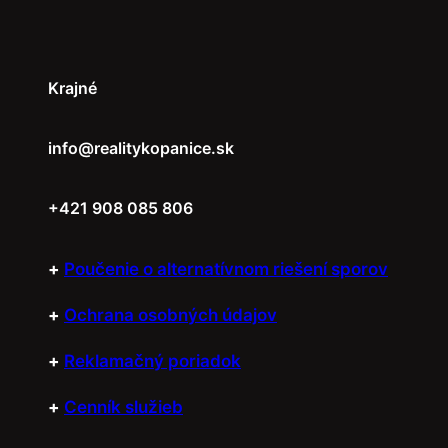
Krajné
info@realitykopanice.sk
+421 908 085 806
+
Poučenie o alternatívnom riešení sporov
+
Ochrana osobných údajov
+
Reklamačný poriadok
+
Cenník služieb