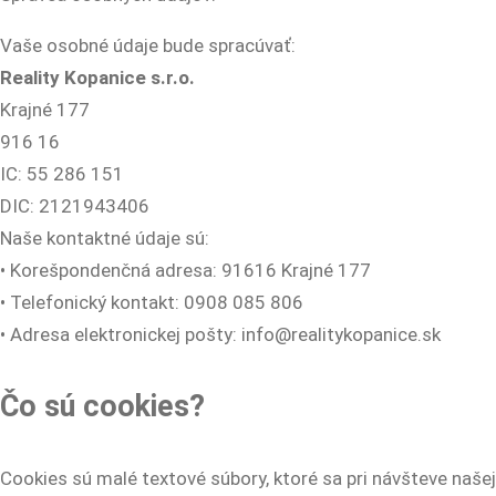
Vaše osobné údaje bude spracúvať:
Reality Kopanice s.r.o.
Krajné 177
916 16
IC: 55 286 151
DIC: 2121943406
Naše kontaktné údaje sú:
• Korešpondenčná adresa: 91616 Krajné 177
• Telefonický kontakt: 0908 085 806
• Adresa elektronickej pošty: info@realitykopanice.sk
Čo sú cookies?
Cookies sú malé textové súbory, ktoré sa pri návšteve našej