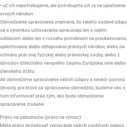
• už ich nepotrebujeme, ale potrebujete ich vy na uplatnenie
svojich nárokov.
Obmedzenie spracúvania znamená, že takéto osobné údaje
sa s výnimkou uchovávania spracúvajú len s vaším
súhlasom alebo len v rozsahu potrebnom na preukazovanie,
uplatňovanie alebo obhajovanie právnych nárokov, alebo na
ochranu práv inej fyzickej alebo právnickej osoby, alebo z
dôvodov dôležitého verejného záujmu Európskej únie alebo
členského štátu.
Ak obmedzíme spracúvanie vašich údajov a neskôr pominú
dôvody, pre ktoré sa spracúvanie obmedzilo, budeme vás o
tom informovať pred tým, ako bude obmedzenie
spracúvania zrušené.
Právo na zabudnutie (právo na výmaz)
Máte právo požadovať vymazanie vašich osobných údajov,