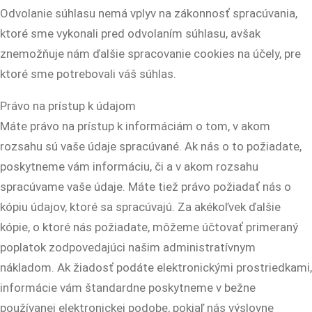
Odvolanie súhlasu nemá vplyv na zákonnosť spracúvania,
ktoré sme vykonali pred odvolaním súhlasu, avšak
znemožňuje nám ďalšie spracovanie cookies na účely, pre
ktoré sme potrebovali váš súhlas.
Právo na prístup k údajom
Máte právo na prístup k informáciám o tom, v akom
rozsahu sú vaše údaje spracúvané. Ak nás o to požiadate,
poskytneme vám informáciu, či a v akom rozsahu
spracúvame vaše údaje. Máte tiež právo požiadať nás o
kópiu údajov, ktoré sa spracúvajú. Za akékoľvek ďalšie
kópie, o ktoré nás požiadate, môžeme účtovať primeraný
poplatok zodpovedajúci našim administratívnym
nákladom. Ak žiadosť podáte elektronickými prostriedkami,
informácie vám štandardne poskytneme v bežne
používanej elektronickej podobe, pokiaľ nás výslovne