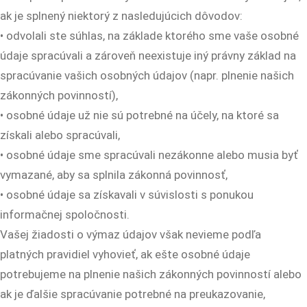
ak je splnený niektorý z nasledujúcich dôvodov:
• odvolali ste súhlas, na základe ktorého sme vaše osobné
údaje spracúvali a zároveň neexistuje iný právny základ na
spracúvanie vašich osobných údajov (napr. plnenie našich
zákonných povinností),
• osobné údaje už nie sú potrebné na účely, na ktoré sa
získali alebo spracúvali,
• osobné údaje sme spracúvali nezákonne alebo musia byť
vymazané, aby sa splnila zákonná povinnosť,
• osobné údaje sa získavali v súvislosti s ponukou
informačnej spoločnosti.
Vašej žiadosti o výmaz údajov však nevieme podľa
platných pravidiel vyhovieť, ak ešte osobné údaje
potrebujeme na plnenie našich zákonných povinností alebo
ak je ďalšie spracúvanie potrebné na preukazovanie,