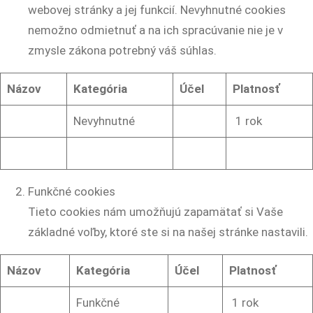
webovej stránky a jej funkcií. Nevyhnutné cookies
nemožno odmietnuť a na ich spracúvanie nie je v
zmysle zákona potrebný váš súhlas.
Názov
Kategória
Účel
Platnosť
Nevyhnutné
1 rok
Funkčné cookies
Tieto cookies nám umožňujú zapamätať si Vaše
základné voľby, ktoré ste si na našej stránke nastavili.
Názov
Kategória
Účel
Platnosť
Funkčné
1 rok